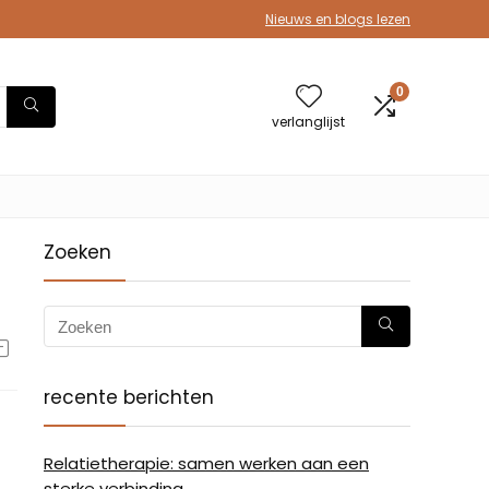
Nieuws en blogs lezen
0
verlanglijst
Zoeken
recente berichten
Relatietherapie: samen werken aan een
sterke verbinding