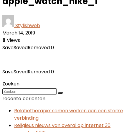
apple_watch_nike_1
Stylishweb
March 14, 2019
8
Views
Save
Saved
Removed
0
Save
Saved
Removed
0
Zoeken
recente berichten
Relatietherapie: samen werken aan een sterke
verbinding
Religieus nieuws van overal op internet 30