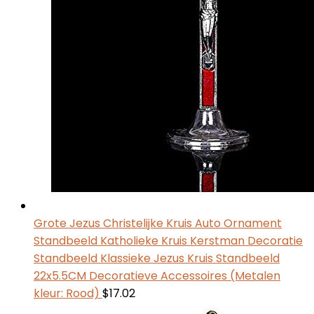
Grote Jezus Christelijke Kruis Auto Ornament
Standbeeld Katholieke Kruis Kerstman Decoratie
Standbeeld Klassieke Jezus Kruis Standbeeld
22x5.5CM Decoratieve Accessoires (Metalen
kleur: Rood)
$
17.02