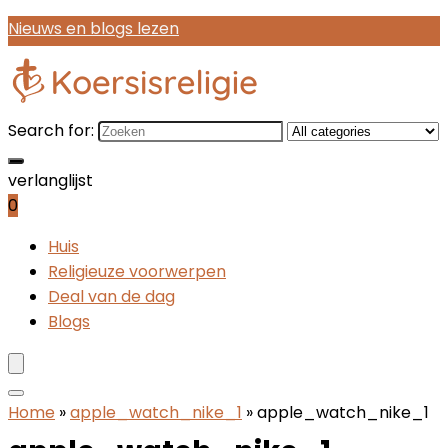
Nieuws en blogs lezen
Search for:
verlanglijst
0
Huis
Religieuze voorwerpen
Deal van de dag
Blogs
Home
»
apple_watch_nike_1
»
apple_watch_nike_1