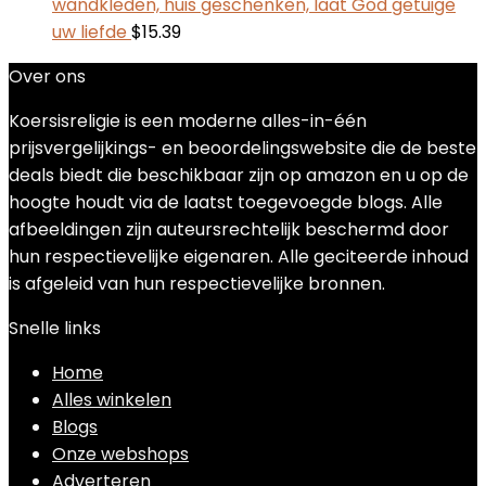
wandkleden, huis geschenken, laat God getuige
uw liefde
$
15.39
Over ons
Koersisreligie is een moderne alles-in-één
prijsvergelijkings- en beoordelingswebsite die de beste
deals biedt die beschikbaar zijn op amazon en u op de
hoogte houdt via de laatst toegevoegde blogs. Alle
afbeeldingen zijn auteursrechtelijk beschermd door
hun respectievelijke eigenaren. Alle geciteerde inhoud
is afgeleid van hun respectievelijke bronnen.
Snelle links
Home
Alles winkelen
Blogs
Onze webshops
Adverteren