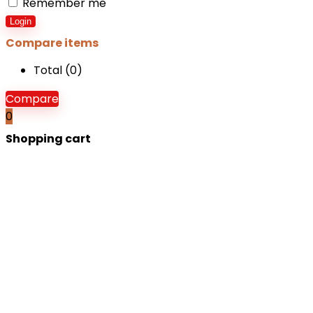
Remember me
Login
Compare items
Total (
0
)
Compare
0
Shopping cart