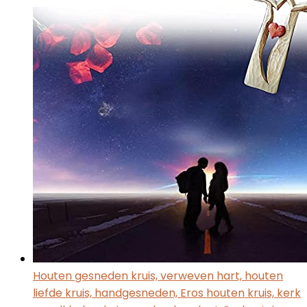
Houten gesneden kruis, verweven hart, houten
liefde kruis, handgesneden, Eros houten kruis, kerk