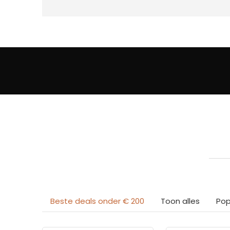
Beste deals onder € 200
Toon alles
Pop