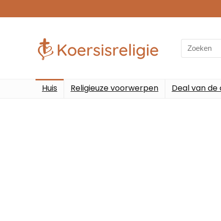
Huis
Religieuze voorwerpen
Deal van de