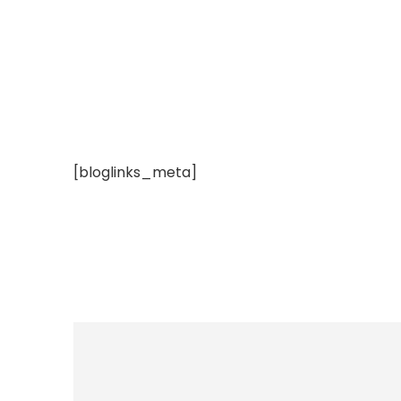
[bloglinks_meta]