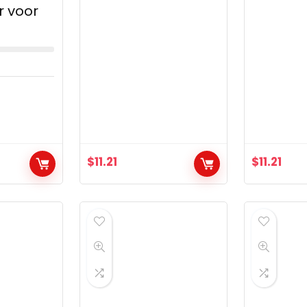
 voor
$
11.21
$
11.21