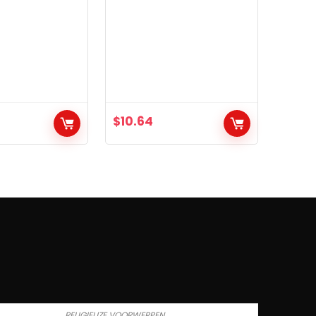
$
10.64
RELIGIEUZE VOORWERPEN