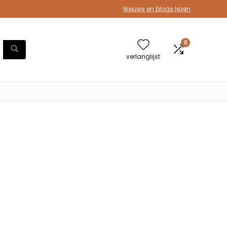
Nieuws en blogs lezen
0
verlanglijst